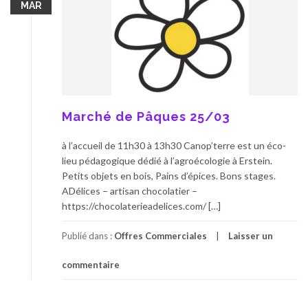
MAR
Marché de Pâques 25/03
à l’accueil de 11h30 à 13h30 Canop’terre est un éco-
lieu pédagogique dédié à l’agroécologie à Erstein.
Petits objets en bois, Pains d’épices. Bons stages.
ADélices – artisan chocolatier –
https://chocolaterieadelices.com/ […]
Publié dans :
Offres Commerciales
Laisser un
commentaire