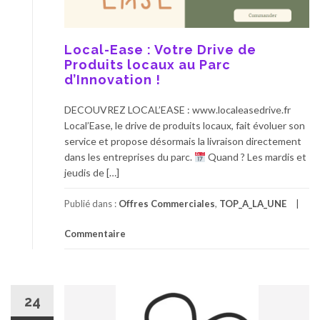
Local-Ease : Votre Drive de
Produits locaux au Parc
d’Innovation !
DECOUVREZ LOCAL’EASE : www.localeasedrive.fr
Local’Ease, le drive de produits locaux, fait évoluer son
service et propose désormais la livraison directement
dans les entreprises du parc.
Quand ? Les mardis et
jeudis de […]
Publié dans :
Offres Commerciales
,
TOP_A_LA_UNE
Commentaire
24