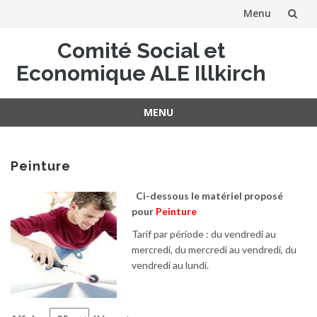
Menu
Aller
Comité Social et
au
Economique ALE Illkirch
contenu
MENU
Aller
au
contenu
Peinture
Ci-dessous le matériel proposé
pour
Peinture
Tarif par période : du vendredi au
mercredi, du mercredi au vendredi, du
vendredi au lundi.