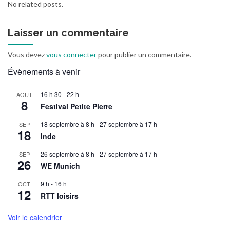
No related posts.
Laisser un commentaire
Vous devez
vous connecter
pour publier un commentaire.
Évènements à venir
16 h 30
-
22 h
AOÛT
8
Festival Petite Pierre
18 septembre à 8 h
-
27 septembre à 17 h
SEP
18
Inde
26 septembre à 8 h
-
27 septembre à 17 h
SEP
26
WE Munich
9 h
-
16 h
OCT
12
RTT loisirs
Voir le calendrier