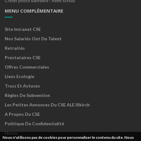
Crédit photo bannière : Rémi Schulz
MENU COMPLÉMENTAIRE
Site Intranet CSE
Nos Salariés Ont Du Talent
Retraités
Prestataires CSE
Offres Commerciales
Liens Ecologie
Trucs Et Astuces
Règles De Subvention
Les Petites Annonces Du CSE ALE Illkirch
A Propos Du CSE
Politique De Confidentialité
Home
Nous n'utilisons pas de cookies pour personnaliser le contenu du site. Nous