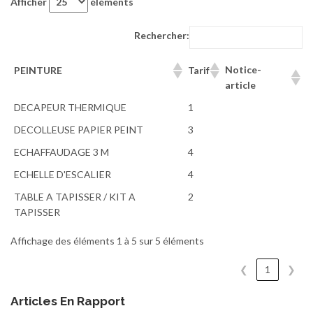
Afficher
éléments
Rechercher:
Notice-
PEINTURE
Tarif
article
DECAPEUR THERMIQUE
1
DECOLLEUSE PAPIER PEINT
3
ECHAFFAUDAGE 3 M
4
ECHELLE D'ESCALIER
4
TABLE A TAPISSER / KIT A
2
TAPISSER
Affichage des éléments 1 à 5 sur 5 éléments
❮
1
❯
Articles En Rapport