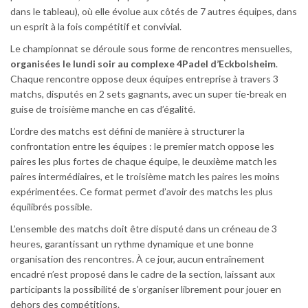
dans le tableau), où elle évolue aux côtés de 7 autres équipes, dans
un esprit à la fois compétitif et convivial.
Le championnat se déroule sous forme de rencontres mensuelles,
organisées le lundi soir au complexe 4Padel d’Eckbolsheim
.
Chaque rencontre oppose deux équipes entreprise à travers 3
matchs, disputés en 2 sets gagnants, avec un super tie-break en
guise de troisième manche en cas d’égalité.
L’ordre des matchs est défini de manière à structurer la
confrontation entre les équipes : le premier match oppose les
paires les plus fortes de chaque équipe, le deuxième match les
paires intermédiaires, et le troisième match les paires les moins
expérimentées. Ce format permet d’avoir des matchs les plus
équilibrés possible.
L’ensemble des matchs doit être disputé dans un créneau de 3
heures, garantissant un rythme dynamique et une bonne
organisation des rencontres. À ce jour, aucun entraînement
encadré n’est proposé dans le cadre de la section, laissant aux
participants la possibilité de s’organiser librement pour jouer en
dehors des compétitions.