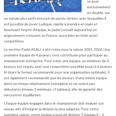
se joue
exclusivement
en double, sur
un terrain plus petit entouré de parois vitrées, avec lesquelles il
est possible de jouer. Ludique, rapide à prendre en main et
favorisant l’esprit d’équipe, le padel connaît aujourd’hui un
engouement croissant en France, aussi bien en loisir qu’en
compétition.
La section Padel ASALI a été créée pour la saison 2025-2026. Une
première équipe de 4 joueurs s’est constituée pour participer au
championnat entreprise. Pour créer une équipe, un minimum de 3
joueurs est requis, avec une composition possible jusqu’à 6 joueurs
(4 étant le format recommandé pour une organisation optimale). Il
est également recommandé que les joueurs d’une même équipe
aient un niveau relativement homogène et ne soient pas
débutants (niveau 3 minimum, cf tableau), afin de garantir des
rencontres équilibrées.
Chaque équipe engagée dans le championnat doit évaluer son
niveau afin d’intégrer la division la plus adaptée. Pour cette
première saison, notre équipe a joué en division 3 (niveau 4 – 5