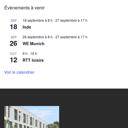
Évènements à venir
18 septembre à 8 h
-
27 septembre à 17 h
SEP
18
Inde
26 septembre à 8 h
-
27 septembre à 17 h
SEP
26
WE Munich
9 h
-
16 h
OCT
12
RTT loisirs
Voir le calendrier