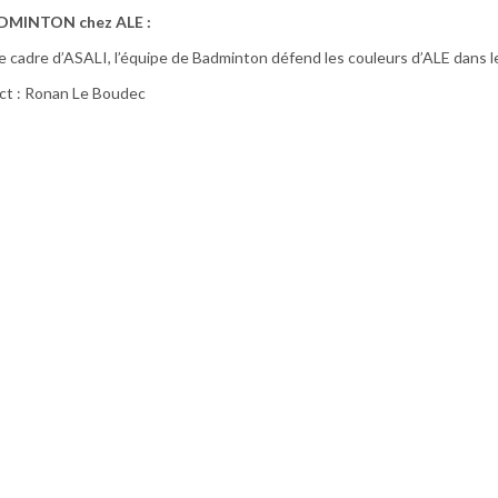
DMINTON chez ALE :
e cadre d’ASALI, l’équipe de Badminton défend les couleurs d’ALE dan
ct : Ronan Le Boudec