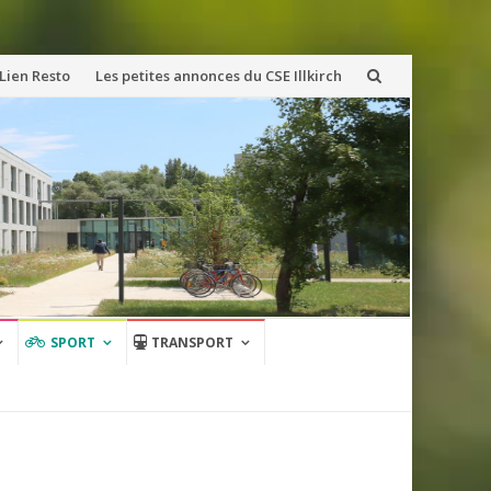
Lien Resto
Les petites annonces du CSE Illkirch
SPORT
TRANSPORT