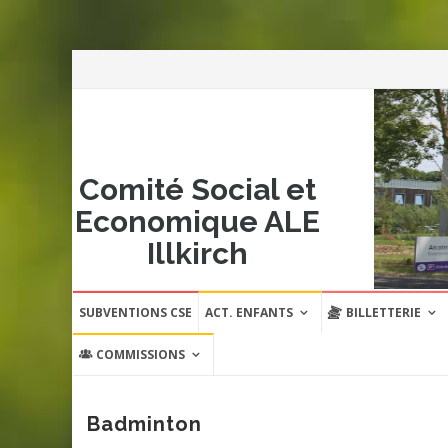
Comité Social et
Economique ALE
Illkirch
Aller
SUBVENTIONS CSE
ACT. ENFANTS
BILLETTERIE
au
contenu
COMMISSIONS
Badminton