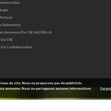
ommerciales
logie
 Astuces
e Subvention
es Annonces Du CSE ALE Illkirch
 Du CSE
 De Confidentialité
ntenu du site. Nous ne proposons pas de publicités.
Paramè
anière anonyme. Nous ne partageons aucunes informations