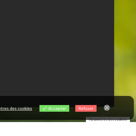
tres des cookies
Accepter
Refuser
Paramètres des cookies