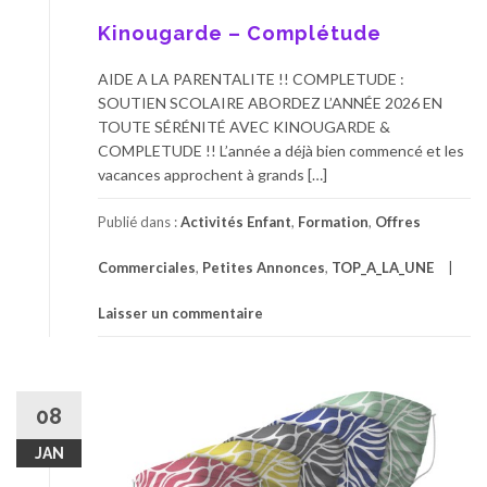
Kinougarde – Complétude
AIDE A LA PARENTALITE !! COMPLETUDE :
SOUTIEN SCOLAIRE ABORDEZ L’ANNÉE 2026 EN
TOUTE SÉRÉNITÉ AVEC KINOUGARDE &
COMPLETUDE !! L’année a déjà bien commencé et les
vacances approchent à grands […]
Publié dans :
Activités Enfant
,
Formation
,
Offres
Commerciales
,
Petites Annonces
,
TOP_A_LA_UNE
Laisser un commentaire
08
JAN