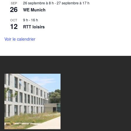
26 septembre à 8 h
-
27 septembre à 17 h
SEP
26
WE Munich
9 h
-
16 h
OCT
12
RTT loisirs
Voir le calendrier