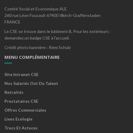
Comité Social et Economique ALE
260 rue Léon Foucault 67400 Illkirch-Graffenstaden
FRANCE
Le CSE se trouve dans le bâtiment B. Pour les extérieurs :
demandez un badge CSE à l'accueil.
Crédit photo bannière : Rémi Schulz
MENU COMPLÉMENTAIRE
Site Intranet CSE
Nos Salariés Ont Du Talent
Retraités
Prestataires CSE
Offres Commerciales
Liens Ecologie
Trucs Et Astuces