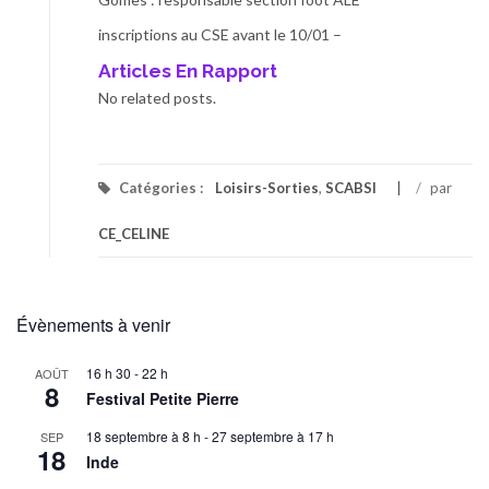
inscriptions au CSE avant le 10/01 –
Articles En Rapport
No related posts.
Catégories :
Loisirs-Sorties
,
SCABSI
/
par
CE_CELINE
Évènements à venir
16 h 30
-
22 h
AOÛT
8
Festival Petite Pierre
18 septembre à 8 h
-
27 septembre à 17 h
SEP
18
Inde