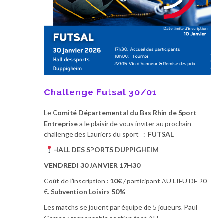
Challenge Futsal 30/01
Le
Comité Départemental du Bas Rhin de Sport
Entreprise
a le plaisir de vous inviter au prochain
challenge des Lauriers du sport :
FUTSAL
HALL DES SPORTS DUPPIGHEIM
VENDREDI 30 JANVIER 17H30
Coût de l’inscription :
10€
/ participant AU LIEU DE 20
€.
Subvention Loisirs 50%
Les matchs se jouent par équipe de 5 joueurs. Paul
Gomes : responsable section foot ALE