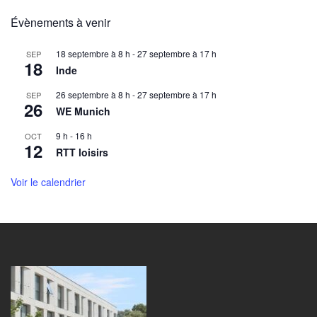
Évènements à venir
18 septembre à 8 h
-
27 septembre à 17 h
SEP
18
Inde
26 septembre à 8 h
-
27 septembre à 17 h
SEP
26
WE Munich
9 h
-
16 h
OCT
12
RTT loisirs
Voir le calendrier