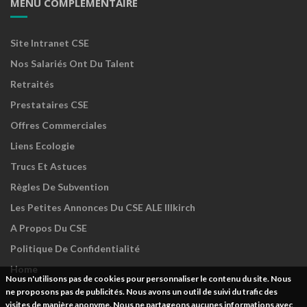
MENU COMPLÉMENTAIRE
Site Intranet CSE
Nos Salariés Ont Du Talent
Retraités
Prestataires CSE
Offres Commerciales
Liens Ecologie
Trucs Et Astuces
Règles De Subvention
Les Petites Annonces Du CSE ALE Illkirch
A Propos Du CSE
Politique De Confidentialité
Home
Nous n'utilisons pas de cookies pour personnaliser le contenu du site. Nous
ne proposons pas de publicités. Nous avons un outil de suivi du trafic des
visites de manière anonyme. Nous ne partageons aucunes informations avec