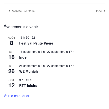
Montée Ste Odile
Inde
Évènements à venir
16 h 30
-
22 h
AOÛT
8
Festival Petite Pierre
18 septembre à 8 h
-
27 septembre à 17 h
SEP
18
Inde
26 septembre à 8 h
-
27 septembre à 17 h
SEP
26
WE Munich
9 h
-
16 h
OCT
12
RTT loisirs
Voir le calendrier