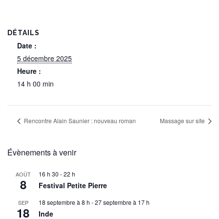
DÉTAILS
Date :
5 décembre 2025
Heure :
14 h 00 min
Rencontre Alain Saunier : nouveau roman
Massage sur site
Évènements à venir
16 h 30
-
22 h
AOÛT
8
Festival Petite Pierre
18 septembre à 8 h
-
27 septembre à 17 h
SEP
18
Inde