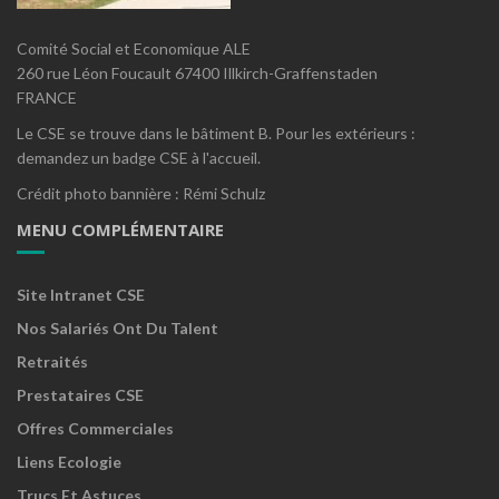
Comité Social et Economique ALE
260 rue Léon Foucault 67400 Illkirch-Graffenstaden
FRANCE
Le CSE se trouve dans le bâtiment B. Pour les extérieurs :
demandez un badge CSE à l'accueil.
Crédit photo bannière : Rémi Schulz
MENU COMPLÉMENTAIRE
Site Intranet CSE
Nos Salariés Ont Du Talent
Retraités
Prestataires CSE
Offres Commerciales
Liens Ecologie
Trucs Et Astuces