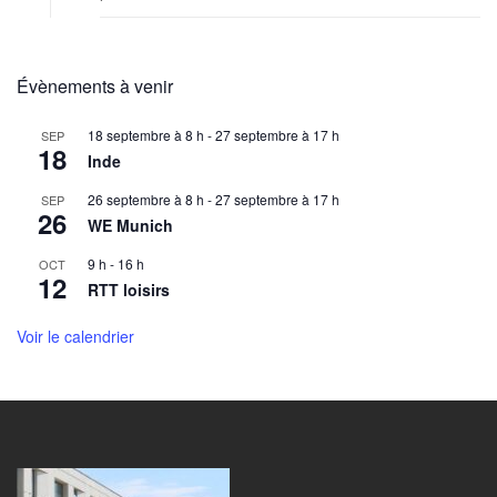
Évènements à venir
18 septembre à 8 h
-
27 septembre à 17 h
SEP
18
Inde
26 septembre à 8 h
-
27 septembre à 17 h
SEP
26
WE Munich
9 h
-
16 h
OCT
12
RTT loisirs
Voir le calendrier